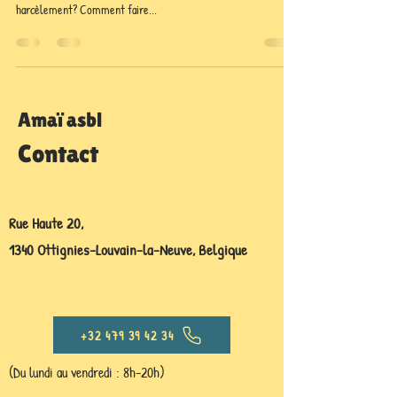
harcèlement? Comment faire...
Amaï asbl
Contact
Rue Haute 20,
1340 Ottignies-Louvain-la-Neuve, Belgique
+32 479 39 42 34
(Du lundi au vendredi : 8h-20h)