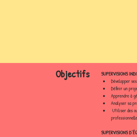
Objectifs
SUPERVISIONS INDI
Développer ses
Définir un proj
Apprendre à gé
Analyser sa pr
 Utiliser des outils et l'approche ACT pour encourager une réflexion positive et non-jugeante sur sa pratique 
professionnelle
SUPERVISIONS D’ÉQ