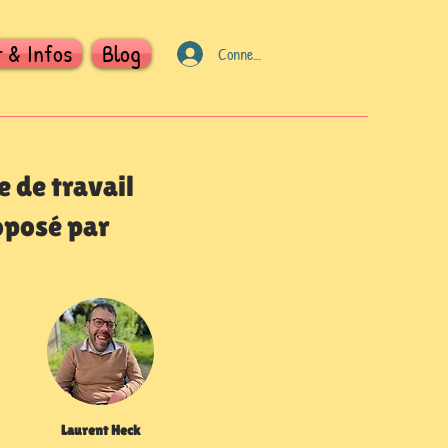
 & Infos
Blog
Connexion
 de travail
oposé par
Laurent Heck