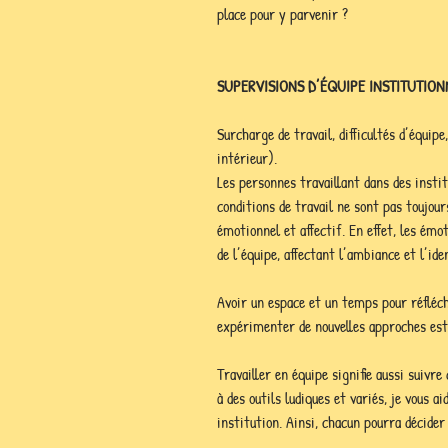
place pour y parvenir ?
SUPERVISIONS D’ÉQUIPE INSTITUTIONN
Surcharge de travail, difficultés d’équipe
intérieur). 
Les personnes travaillant dans des insti
conditions de travail ne sont pas toujours
émotionnel et affectif. En effet, les émot
de l’équipe, affectant l’ambiance et l’ide
Avoir un espace et un temps pour réfléc
expérimenter de nouvelles approches est
Travailler en équipe signifie aussi suivr
à des outils ludiques et variés, je vous a
institution. Ainsi, chacun pourra décider