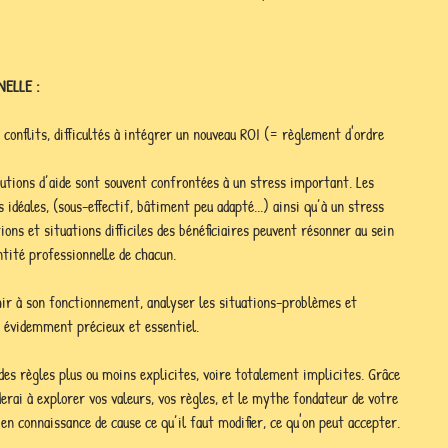
ELLE :
, conflits, difficultés à intégrer un nouveau ROI (= règlement d'ordre 
tutions d’aide sont souvent confrontées à un stress important. Les 
 idéales, (sous-effectif, bâtiment peu adapté...) ainsi qu’à un stress 
ions et situations difficiles des bénéficiaires peuvent résonner au sein 
ntité professionnelle de chacun. 
hir à son fonctionnement, analyser les situations-problèmes et 
 évidemment précieux et essentiel.
e des règles plus ou moins explicites, voire totalement implicites. Grâce 
iderai à explorer vos valeurs, vos règles, et le mythe fondateur de votre 
 en connaissance de cause ce qu’il faut modifier, ce qu'on peut accepter.