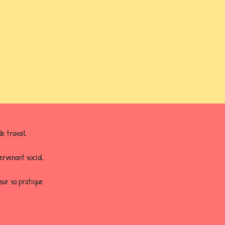
e travail.
ervenant social.