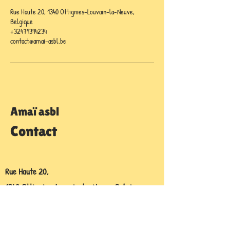
Rue Haute 20, 1340 Ottignies-Louvain-la-Neuve,
Belgique
+32479394234
contact@amai-asbl.be
Amaï asbl
Contact
Rue Haute 20,
1340 Ottignies-Louvain-la-Neuve, Belgique