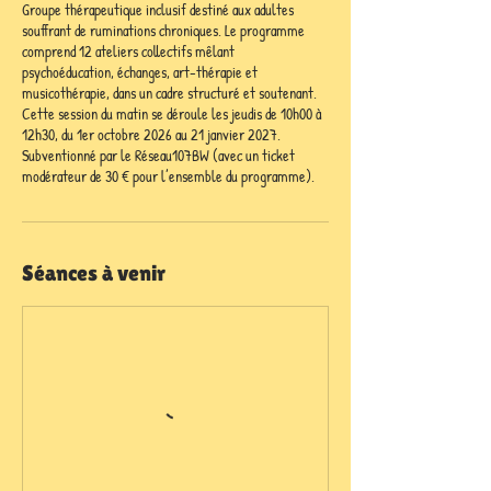
Groupe thérapeutique inclusif destiné aux adultes
souffrant de ruminations chroniques. Le programme
comprend 12 ateliers collectifs mêlant
psychoéducation, échanges, art-thérapie et
musicothérapie, dans un cadre structuré et soutenant.
Cette session du matin se déroule les jeudis de 10h00 à
12h30, du 1er octobre 2026 au 21 janvier 2027.
Subventionné par le Réseau107BW (avec un ticket
modérateur de 30 € pour l’ensemble du programme).
Séances à venir