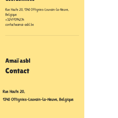
Rue Haute 20, 1340 Ottignies-Louvain-la-Neuve,
Belgique
+32479394234
contact@amai-asbl.be
Amaï asbl
Contact
Rue Haute 20,
1340 Ottignies-Louvain-la-Neuve, Belgique