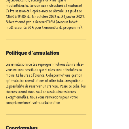
musicothérapie, dans un cadre structuré et soutenant.
Cette session de l’après-midi se déroule les jeudis de
13h30 à 16h00, du 1er octobre 2026 au 21 janvier 2027.
Subventionné par le Réseau107BW (avec un ticket
modérateur de 30 € pour l’ensemble du programme).
Politique d'annulation
Les annulations ou les reprogrammations d'un rendez-
vous ne sont possibles que si elles sont effectuées au
moins 72 heures à l'avance. Cela permet une gestion
optimale des consultations et offre à d'autres patients
la possibilité de réserver un créneau. Passé ce délai, les
séances seront dues, sauf en cas de circonstances
exceptionnelles. Nous vous remercions pour votre
compréhension et votre collaboration.
Coordonnées